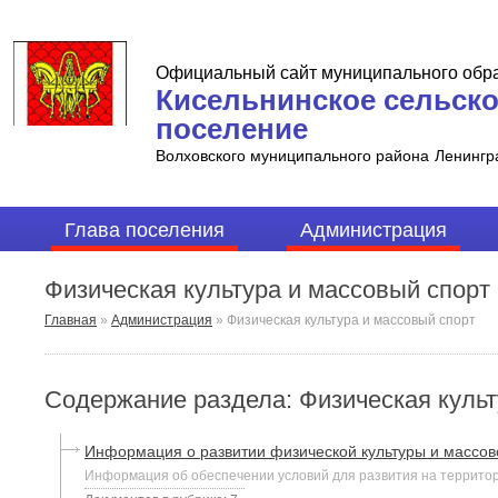
Официальный сайт муниципального обр
Кисельнинское сельск
поселение
Волховского муниципального района
Ленингр
Глава поселения
Администрация
Физическая культура и массовый спорт
Главная
»
Администрация
»
Физическая культура и массовый спорт
Содержание раздела: Физическая культ
Информация о развитии физической культуры и массов
Информация об обеспечении условий для развития на территор