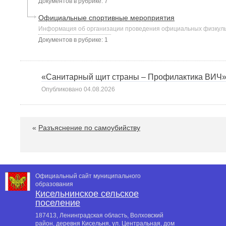
Документов в рубрике: 7
Официальные спортивные мероприятия
Информация об организации проведения официальных физкуль
Документов в рубрике: 1
«Санитарный щит страны – Профилактика ВИЧ
Опубликовано
04.08.2026
«
Разъяснение по самоубийству
Официальный сайт муниципального
образования
Кисельнинское сельское
поселение
187413, Ленинградская область, Волховский
район, деревня Кисельня, ул. Центральная, дом