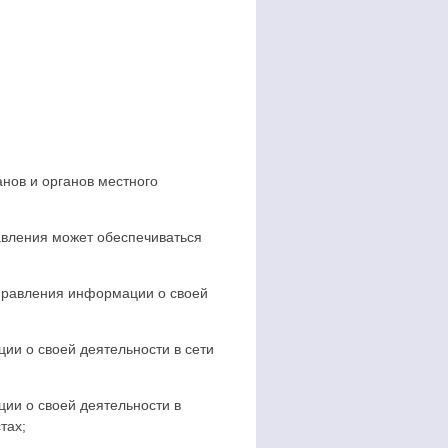
нов и органов местного
авления может обеспечиваться
правления информации о своей
и о своей деятельности в сети
ии о своей деятельности в
тах;