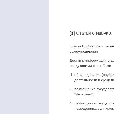
[1] Статья 6 №8-ФЗ.
Статья 6. Способы обеспе
самоуправления
Доступ к информации о д
следующими способами:
обнародование (опубл
деятельности в средст
размещение государст
"Интернет";
размещение государст
помещениях, занимаемы