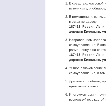
В средствах массовой
источники для обнарод
В помещениях, занимае
местах по адресу:
187413, Россия, Лени
деревня Кисельня, ул
Направлением запроса
самоуправления: В эле
размещенную на сайте.
187413, Россия, Лени
деревня Кисельня, ул
Устное ознакомление 
самоуправления, в том
Другими способами, п
правовыми актами.
Инструментами интелл
воспользуйтесь
картой 