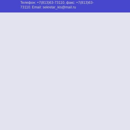
Телефон:
+7(813)63-73110
, факс:
+7(813)63-
73110
. Email:
sekretar_kis@mail.ru