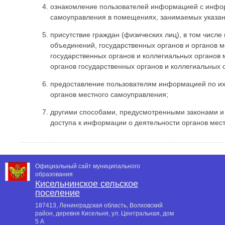
ознакомление пользователей информацией с информ
самоуправления в помещениях, занимаемых указан
присутствие граждан (физических лиц), в том числ
объединений, государственных органов и органов 
государственных органов и коллегиальных органов 
органов государственных органов и коллегиальных 
предоставление пользователям информацией по их
органов местного самоуправления;
другими способами, предусмотренными законами и
доступа к информации о деятельности органов мес
Официальный сайт муниципального
образования
Кисельнинское сельское
поселение
187413, Ленинградская область, Волховский
район, деревня Кисельня, ул. Центральная, дом
5 А