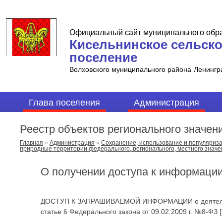
Официальный сайт муниципального обр
Кисельнинское сельск
поселение
Волховского муниципального района
Ленингр
Глава поселения
Администрация
Реестр объектов регионального значен
Главная
»
Администрация
»
Сохранение, использование и популяриза
природные территории федерального, регионального, местного значе
О получении доступа к информаци
ДОСТУП К ЗАПРАШИВАЕМОЙ ИНФОРМАЦИИ о деятельнос
статье 6 Федерального закона от 09.02.2009 г. №8-ФЗ