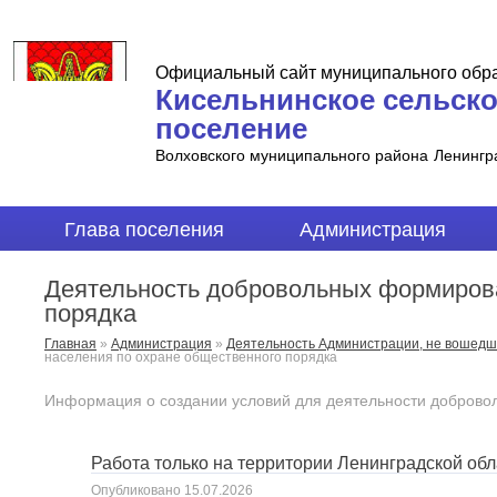
Официальный сайт муниципального обр
Кисельнинское сельск
поселение
Волховского муниципального района
Ленингр
Глава поселения
Администрация
Деятельность добровольных формирова
порядка
Главная
»
Администрация
»
Деятельность Администрации, не вошедш
населения по охране общественного порядка
Информация о создании условий для деятельности доброво
Работа только на территории Ленинградской об
Опубликовано
15.07.2026