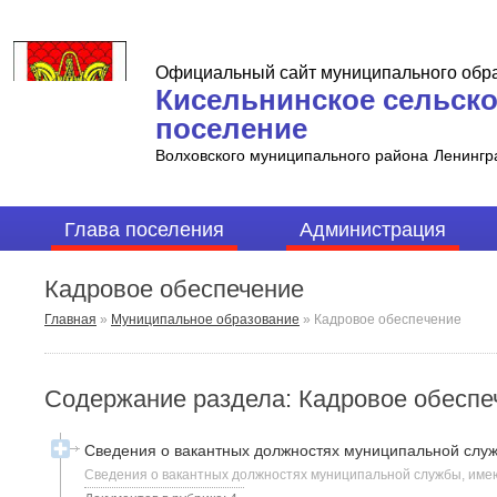
Официальный сайт муниципального обр
Кисельнинское сельск
поселение
Волховского муниципального района
Ленингр
Глава поселения
Администрация
Кадровое обеспечение
Главная
»
Муниципальное образование
»
Кадровое обеспечение
Содержание раздела: Кадровое обеспе
Сведения о вакантных должностях муниципальной слу
Сведения о вакантных должностях муниципальной службы, имею