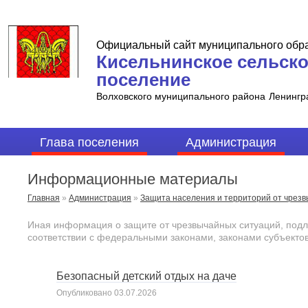
Официальный сайт муниципального обр
Кисельнинское сельск
поселение
Волховского муниципального района
Ленингр
Глава поселения
Администрация
Информационные материалы
Главная
»
Администрация
»
Защита населения и территорий от чрез
Иная информация о защите от чрезвычайных ситуаций, подл
соответствии с федеральными законами, законами субъекто
Безопасный детский отдых на даче
Опубликовано
03.07.2026