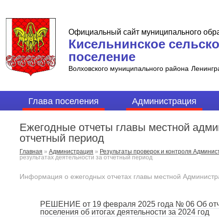
Официальный сайт муниципального обр
Кисельнинское сельск
поселение
Волховского муниципального района
Ленингр
Глава поселения
Администрация
Ежегодные отчеты главы местной админ
отчетный период
Главная
»
Администрация
»
Результаты проверок и контроля Админи
результатах деятельности за отчетный период
Информация о ежегодных отчетах главы местной Администра
РЕШЕНИЕ от 19 февраля 2025 года № 06 Об отч
поселения об итогах деятельности за 2024 год