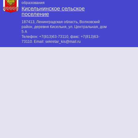
образования
Кисельнинское сельское
поселение
187413, Ленинградская область, Волховский
район, деревня Кисельня, ул. Центральная, дом
5 А
Телефон:
+7(813)63-73110
, факс:
+7(813)63-
73110
. Email:
sekretar_kis@mail.ru