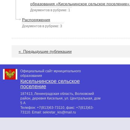
образования «Кисельнинское сельское поселение»
Документов в рубрике: 1
Распоряжения
Документов в рубрике: 3
«
Предыдущие публикации
Официальный сайт муниципального
образования
Кисельнинское сельское
поселение
187413, Ленинградская область, Волховский
район, деревня Кисельня, ул. Центральная, дом
5 А
Телефон:
+7(813)63-73110
, факс:
+7(813)63-
73110
. Email:
sekretar_kis@mail.ru