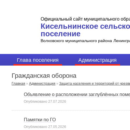
Официальный сайт муниципального обр
Кисельнинское сельск
поселение
Волховского муниципального района
Ленингр
Глава поселения
Администрация
Гражданская оборона
Главная
»
Администрация
»
Защита населения и территорий от чрез
Объявление о расположении заглублённых пом
Опубликовано
27.07.2026
Памятки по ГО
Опубликовано
27.05.2026