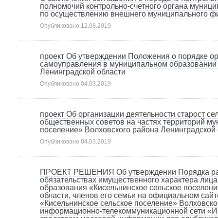
полномочий контрольно-счетного органа муници
по осуществлению внешнего муниципального ф
Опубликовано
12.08.2019
проект Об утверждении Положения о порядке о
самоуправления в муниципальном образовании 
Ленинградской области
Опубликовано
04.03.2019
проект Об организации деятельности старост се
общественных советов на частях территорий му
поселение» Волховского района Ленинградской 
Опубликовано
04.03.2019
ПРОЕКТ РЕШЕНИЯ Об утверждении Порядка разм
обязательствах имущественного характера лиц
образования «Кисельнинское сельское поселен
области, членов его семьи на официальном сай
«Кисельнинское сельское поселение» Волховско
информационно-телекоммуникационной сети «Ин