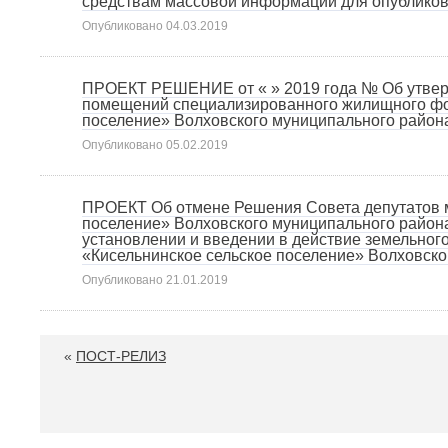
средствам массовой информации для опублико
Опубликовано
04.03.2019
ПРОЕКТ РЕШЕНИЕ от « » 2019 года № Об утвер
помещений специализированного жилищного фо
поселение» Волховского муниципального район
Опубликовано
05.02.2019
ПРОЕКТ Об отмене Решения Совета депутатов м
поселение» Волховского муниципального района
установлении и введении в действие земельног
«Кисельнинское сельское поселение» Волховск
Опубликовано
21.01.2019
«
ПОСТ-РЕЛИЗ