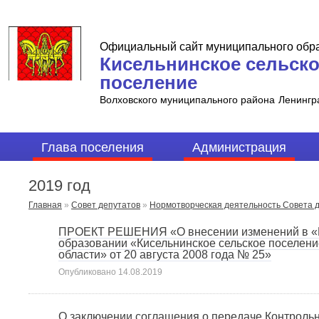
Официальный сайт муниципального обр
Кисельнинское сельск
поселение
Волховского муниципального района
Ленингр
Глава поселения
Администрация
2019 год
Главная
»
Совет депутатов
»
Нормотворческая деятельность Совета 
ПРОЕКТ РЕШЕНИЯ «О внесении изменений в «П
образовании «Кисельнинское сельское поселен
области» от 20 августа 2008 года № 25»
Опубликовано
14.08.2019
О заключении соглашения о передаче Контрольн