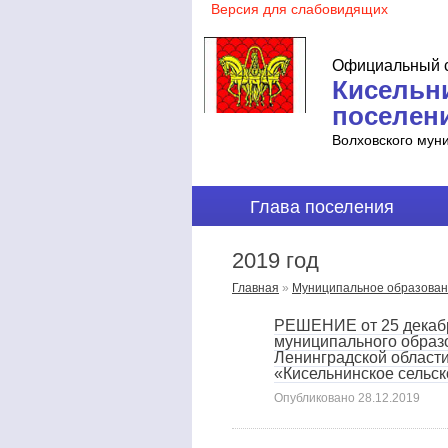
Официальный с
Кисельн
поселен
Волховского мун
Глава поселения
2019 год
Главная
»
Муниципальное образова
РЕШЕНИЕ от 25 декабр
муниципального образ
Ленинградской области
«Кисельнинское сельск
Опубликовано
28.12.2019