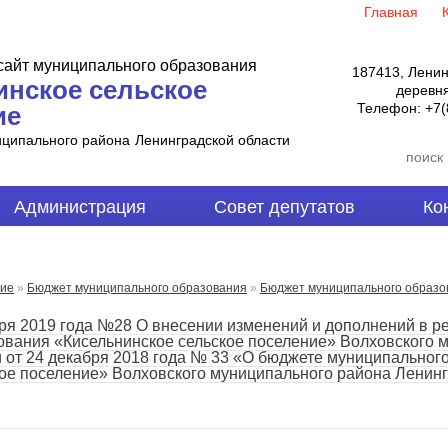
Главная
айт муниципального образования
187413, Ленин
инское сельское
деревня
Телефон:
+7(
ие
иципального района
Ленинградской области
Администрация
Совет депутатов
Ко
ние
»
Бюджет муниципального образования
»
Бюджет муниципального образо
я 2019 года №28 О внесении изменений и дополнений в р
ования «Кисельнинское сельское поселение» Волховского 
 от 24 декабря 2018 года № 33 «О бюджете муниципальног
ое поселение» Волховского муниципального района Ленинг