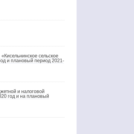
 «Кисельнинское сельское
год и плановый период 2021-
жетной и налоговой
020 год и на плановый