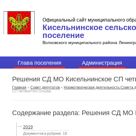
Официальный сайт муниципального обр
Кисельнинское сельск
поселение
Волховского муниципального района
Ленингр
Глава поселения
Администрация
Решения СД МО Кисельнинское СП чет
Главная
»
Совет депутатов
»
Нормотворческая деятельность Совета 
СП четвертого созыва
Содержание раздела: Решения СД МО К
2019
Документов в рубрике: 18