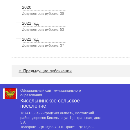
2020
Документов в рубрике: 38
2021 год
Документов в рубрике: 53
2022 год
Документов в рубрике: 37
«
Предыдущие публикации
Официальный сайт муниципального
образования
Кисельнинское сельское
поселение
187413, Ленинградская область, Волховский
район, деревня Кисельня, ул. Центральная, дом
5 А
Телефон:
+7(813)63-73110
, факс:
+7(813)63-