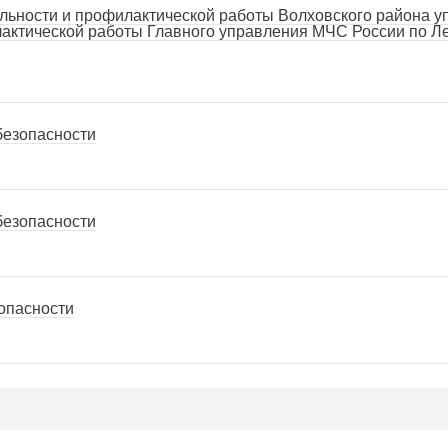
ельности и профилактической работы Волховского района 
лактической работы Главного управления МЧС России по Л
безопасности
безопасности
опасности