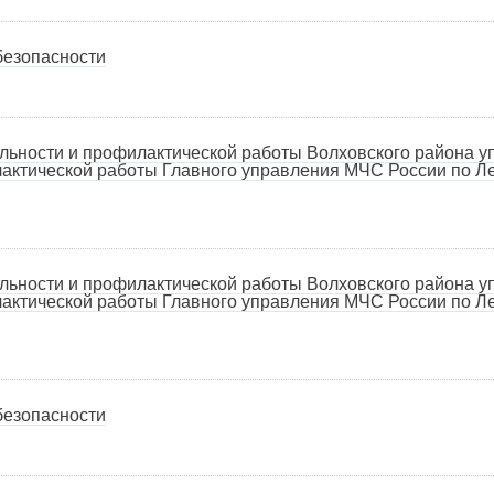
безопасности
ельности и профилактической работы Волховского района 
лактической работы Главного управления МЧС России по Л
ельности и профилактической работы Волховского района 
лактической работы Главного управления МЧС России по Л
безопасности