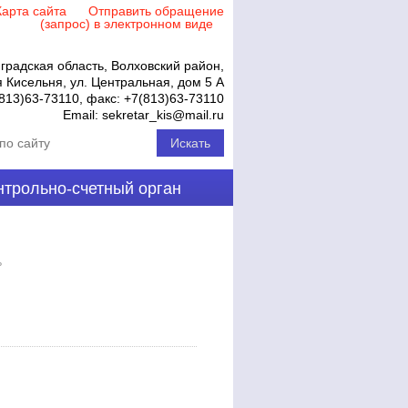
Карта сайта
Отправить обращение
(запрос) в электронном виде
градская область, Волховский район,
 Кисельня, ул. Центральная, дом 5 А
813)63-73110
, факс:
+7(813)63-73110
Email:
sekretar_kis@mail.ru
нтрольно-счетный орган
ь