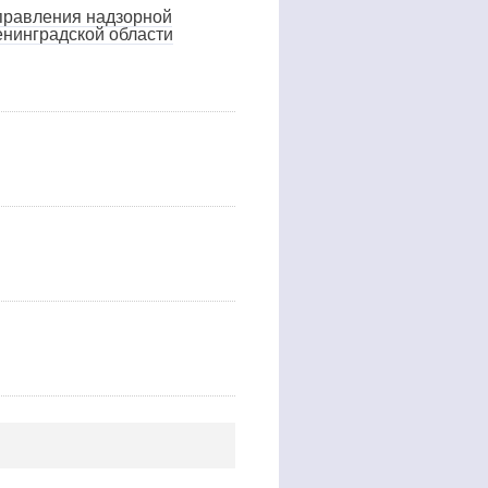
управления надзорной
енинградской области