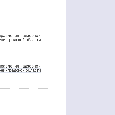
управления надзорной
енинградской области
управления надзорной
енинградской области