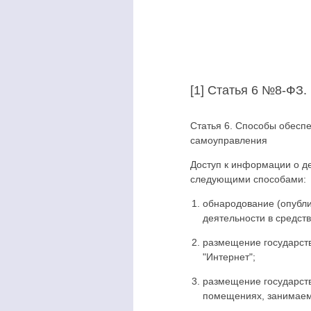
[1] Статья 6 №8-ФЗ.
Статья 6. Способы обеспе
самоуправления
Доступ к информации о д
следующими способами:
обнародование (опубл
деятельности в средст
размещение государст
"Интернет";
размещение государст
помещениях, занимаемы