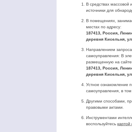
В средствах массовой
источники для обнарод
В помещениях, занимае
местах по адресу:
187413, Россия, Лени
деревня Кисельня, ул
Направлением запроса
самоуправления: В эле
размещенную на сайте.
187413, Россия, Лени
деревня Кисельня, ул
Устное ознакомление 
самоуправления, в том
Другими способами, п
правовыми актами.
Инструментами интелл
воспользуйтесь
картой 