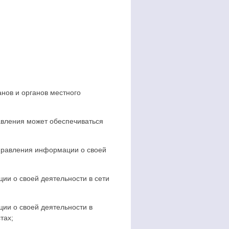
нов и органов местного
авления может обеспечиваться
правления информации о своей
и о своей деятельности в сети
ии о своей деятельности в
тах;