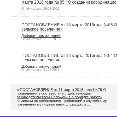
марта 2016 года № 85 «О создании координацио
Опубликовано
29.03.2021
ПОСТАНОВЛЕНИЕ от 18 марта 2016года №85 О с
сельское поселение»
Добавить комментарий
Опубликовано
21.03.2016
ПОСТАНОВЛЕНИЕ от 18 марта 2016года №84 О 
сельское поселение»
Добавить комментарий
Опубликовано
21.03.2016
«
ПОСТАНОВЛЕНИЕ от 11 марта 2016 года № 79 О
приведении в соответствие с действующим
законодательством Положения о порядке работы
комиссии по соблюдению требований к служебному
поведению муниципальных служащих и ...