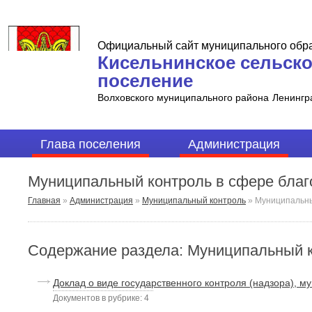
Официальный сайт муниципального обр
Кисельнинское сельск
поселение
Волховского муниципального района
Ленингр
Глава поселения
Администрация
Муниципальный контроль в сфере благ
Главная
»
Администрация
»
Муниципальный контроль
»
Муниципальны
Содержание раздела: Муниципальный к
Доклад о виде государственного контроля (надзора), м
Документов в рубрике: 4