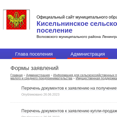
Официальный сайт муниципального обр
Кисельнинское сельск
поселение
Волховского муниципального района
Ленингр
Глава поселения
Администрация
Формы заявлений
Главная
»
Администрация
»
Информация для сельскохозяйственных п
малого и среднего предпринимательства
»
Имущественная поддержка
Перечень документов к заявлению на получение
Опубликовано
26.06.2023
Перечень документов к заявлению купли-прода