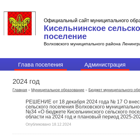
Официальный сайт муниципального обр
Кисельнинское сельск
поселение
Волховского муниципального района
Ленингр
Глава поселения
Администрация
2024 год
Главная
»
Муниципальное образование
»
Бюджет муниципального об
РЕШЕНИЕ от 18 декабря 2024 года № 17 О внес
сельского поселения Волховского муниципальног
№34 «О бюджете Кисельнинского сельского пос
области на 2024 год и плановый период 2025-202
Опубликовано
18.12.2024