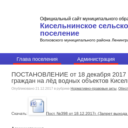
Официальный сайт муниципального обр
Кисельнинское сельск
поселение
Волховского муниципального района
Ленингр
Глава поселения
Администрация
ПОСТАНОВЛЕНИЕ от 18 декабря 2017 г
граждан на лёд водных объектов Кисел
Опубликовано
21.12.2017
в рубрике
Нормативно-правовые акты
,
Обесп
Cкачать:
Пост. №398 от 18.12.2017г. (Запрет выхода