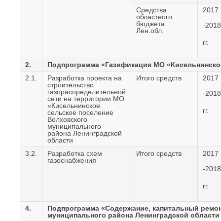
Средства
2017
областного
бюджета
-2018
Лен.обл.
гг.
2.
Подпрограмма «Газификация МО «Кисельнинское
2.1.
Разработка проекта на
Итого средств
2017
строительство
газораспределительной
-2018
сети на территории МО
«Кисельнинское
гг.
сельское поселение
Волховского
муниципального
района Ленинградской
области
3.2.
Разработка схем
Итого средств
2017
газоснабжения
-2018
гг.
4.
Подпрограмма «Содержание, капитальный ремон
муниципального района Ленинградской области 