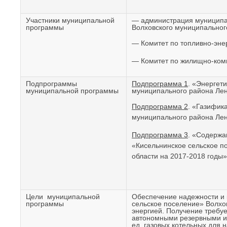
Участники муниципальной
— администрация муниципа
программы
Волховского муниципальног
— Комитет по топливно-эне
— Комитет по жилищно-комм
Подпрограммы
Подпрограмма 1
. «Энергет
муниципальной программы
муниципального района Лен
Подпрограмма 2
. «Газифик
муниципального района Лен
Подпрограмма 3
. «Содержа
«Кисельнинское сельское п
области на 2017-2018 годы»
Цели муниципальной
Обеспечение надежности и 
программы
сельское поселение» Волхо
энергией. Получение требу
автономными резервными ис
ед. газовых котельных для