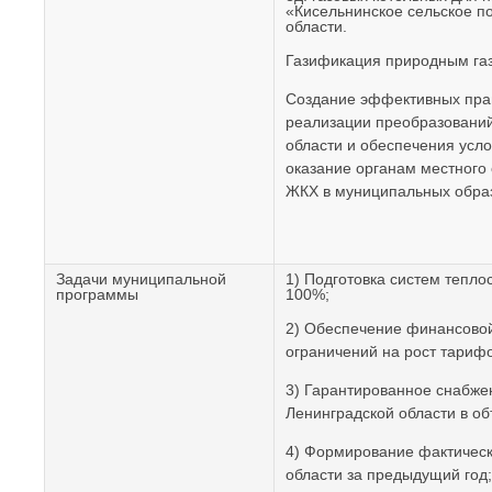
«Кисельнинское сельское п
области.
Газификация природным газ
Создание эффективных прав
реализации преобразовани
области и обеспечения усл
оказание органам местного
ЖКХ в муниципальных обра
Задачи муниципальной
1) Подготовка систем тепло
программы
100%;
2) Обеспечение финансовой
ограничений на рост тариф
3) Гарантированное снабже
Ленинградской области в о
4) Формирование фактическ
области за предыдущий год;