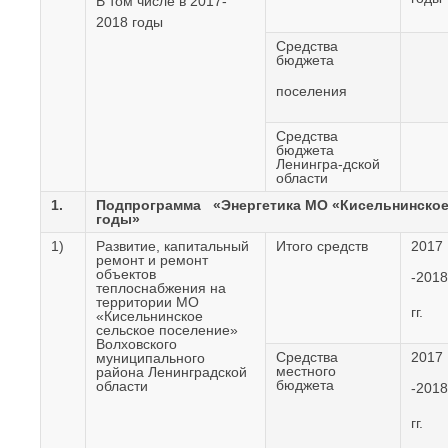
В том числе в 2017-
2018 годы
Средства
бюджета
поселения
Средства
бюджета
Ленингра-дской
области
1.
Подпрограмма «Энергетика МО «Кисельнинское 
годы»
1)
Развитие, капитальный
Итого средств
2017
ремонт и ремонт
объектов
-2018
теплоснабжения на
территории МО
гг.
«Кисельнинское
сельское поселение»
Волховского
Средства
2017
муниципального
местного
района Ленинградской
бюджета
области
-2018
гг.