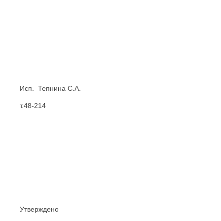
Исп. Тепнина С.А.
т.48-214
Утверждено