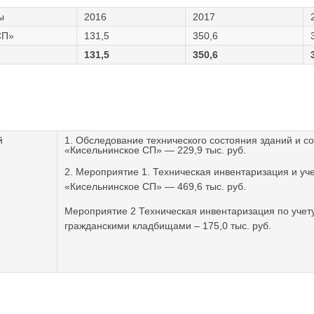
ы
2016
2017
СП»
131,5
350,6
131,5
350,6
й
1. Обследование технического состояния зданий и 
«Кисельнинское СП» — 229,9 тыс. руб.
2. Мероприятие 1. Техническая инвентаризация и уч
«Кисельнинское СП» — 469,6 тыс. руб.
Мероприятие 2 Техническая инвентаризация по учету
гражданскими кладбищами – 175,0 тыс. руб.