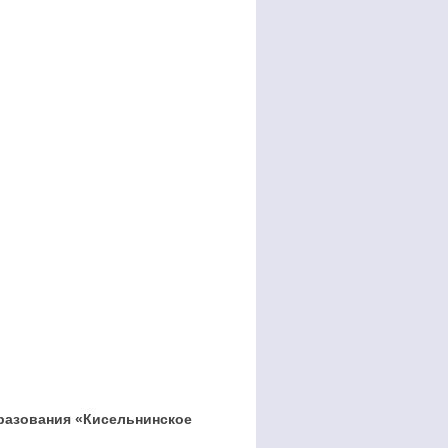
разования «Кисельнинское