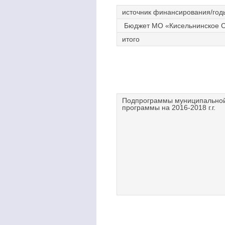
источник финансирования/год
Бюджет МО «Кисельнинское 
итого
Подпрограммы муниципально
программы на 2016-2018 г.г.