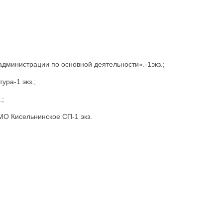
дминистрации по основной деятельности».-1экз.;
ура-1 экз.;
.;
МО Кисельнинское СП-1 экз.