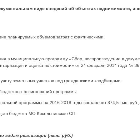
кументальном виде сведений об объектах недвижимости, инв
твие планируемых объемов затрат с фактическими,
ния в муниципальную программу «Сбор, воспроизведение в докуме
нтаризация и оценка их стоимости» от 24 февраля 2014 года № 36
 учету земельных участков под гражданскими кладбищами.
 бюджетных ассигнований программы:
льной программы на 2016-2018 годы составляет 874,5 тыс. руб., 
редств бюджета МО Кисельнинское СП.
о годам реализации (тыс. руб.)