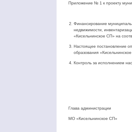
Приложение № 1 к проекту мун
Финансирование муниципальн
недвижимости, инвентаризац
«Кисельнинское СП» на соот
Настоящее постановление оп
образования «Кисельнинское
Контроль за исполнением нас
Глава администрации
МО «Кисельнинс