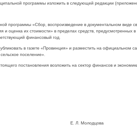
иципальной программы изложить в следующей редакции (приложен
ой программы «Сбор, воспроизведение в документальном виде св
ия и оценка их стоимости» в пределах средств, предусмотренных
ветствующий финансовый год.
убликовать в газете «Провинция» и разместить на официальном с
 сельское поселение».
тоящего постановления возложить на сектор финансов и экономик
кое СП» Е. Л. Молодцова