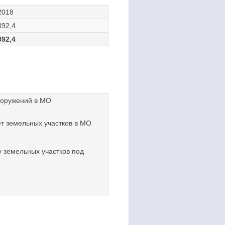
2018
392,4
392,4
сооружений в МО
ет земельных участков в МО
 земельных участков под