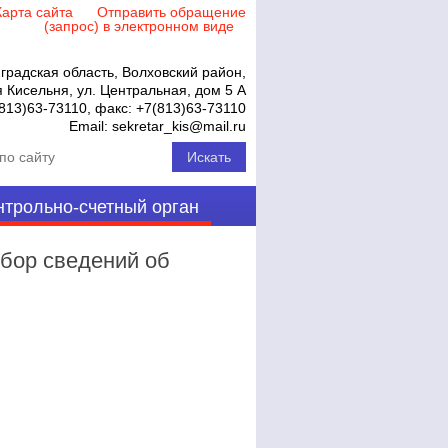
Карта сайта
Отправить обращение
(запрос) в электронном виде
градская область, Волховский район,
 Кисельня, ул. Центральная, дом 5 А
813)63-73110
, факс:
+7(813)63-73110
Email:
sekretar_kis@mail.ru
нтрольно-счетный орган
Сбор сведений об