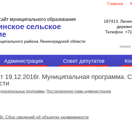
Главная
айт муниципального образования
187413, Ленин
инское сельское
деревня
Телефон:
+7(
ие
иципального района
Ленинградской области
Администрация
Совет депутатов
Ко
т 19.12.2016г. Муниципальная программа. 
сти
униципальные программы
,
Постановления главы администрации
16г. Сбор сведений об объектах недвижимости