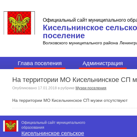
Официальный сайт муниципального обр
Кисельнинское сельск
поселение
Волховского муниципального района
Ленингр
Глава поселения
Администрация
На территории МО Кисельнинское СП м
Опубликовано
17.01.2018
в рубрике
Музеи поселения
На территории МО Кисельнинское СП музеи отсутствуют
Официальный сайт муниципального
образования
Кисельнинское сельское