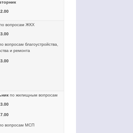
вторник
12.00
по вопросам ЖКХ
13.00
о вопросам благоустройства,
ства и ремонта
13.00
ьник
по жилищным вопросам
13.00
17.00
по вопросам МСП