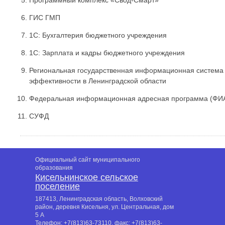
Программный комплекс «Свод-Смарт»
ГИС ГМП
1С: Бухгалтерия бюджетного учреждения
1С: Зарплата и кадры бюджетного учреждения
Региональная государственная информационная система 
эффективности в Ленинградской области
Федеральная информационная адресная программа (ФИ
СУФД
Официальный сайт муниципального
образования
Кисельнинское сельское
поселение
187413, Ленинградская область, Волховский
район, деревня Кисельня, ул. Центральная, дом
5 А
Телефон:
+7(813)63-73110
, факс:
+7(813)63-