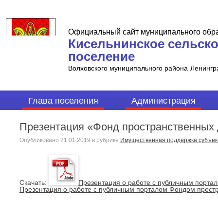
Официальный сайт муниципального обр
Кисельнинское сельск
поселение
Волховского муниципального района
Ленингр
Глава поселения
Администрация
Презентация «Фонд пространственных
Опубликовано
21.01.2019
в рубрике
Имущественная поддержка cубъе
Cкачать:
Презентация о работе с публичным порта
Презентация о работе с публичным порталом Фондом прост