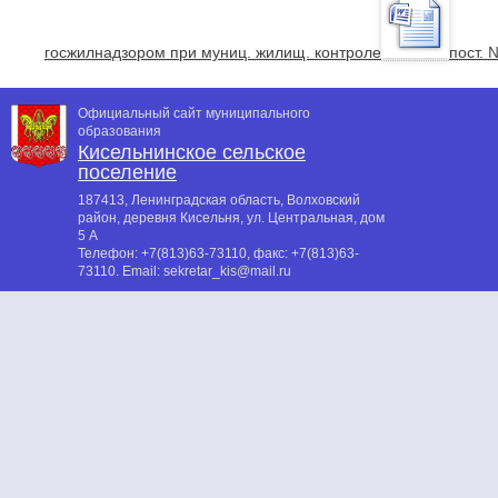
госжилнадзором при муниц. жилищ. контроле
пост. 
Официальный сайт муниципального
образования
Кисельнинское сельское
поселение
187413, Ленинградская область, Волховский
район, деревня Кисельня, ул. Центральная, дом
5 А
Телефон:
+7(813)63-73110
, факс:
+7(813)63-
73110
. Email:
sekretar_kis@mail.ru