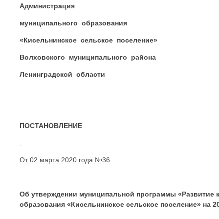
Администрация
муниципального образования
«Кисельнинское сельское поселение»
Волховского муниципального района
Ленинградской области
ПОСТАНОВЛЕНИЕ
От 02 марта 2020 года №36
Об утверждении муниципальной программы «Развитие к
образования «Кисельнинское сельское поселение» на 202