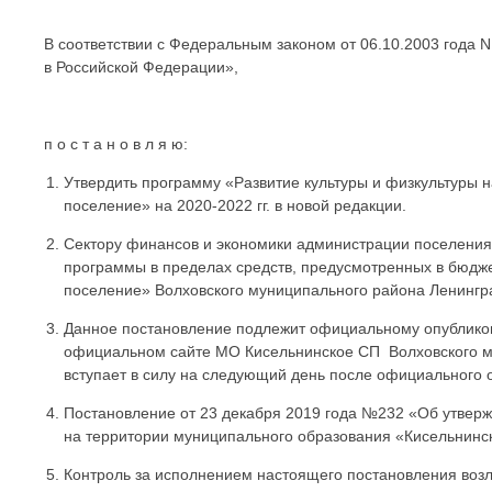
В соответствии с Федеральным законом от 06.10.2003 года
в Российской Федерации»,
п о с т а н о в л я ю:
Утвердить программу «Развитие культуры и физкультуры 
поселение» на 2020-2022 гг. в новой редакции.
Сектору финансов и экономики администрации поселени
программы в пределах средств, предусмотренных в бюдж
поселение» Волховского муниципального района Ленингр
Данное постановление подлежит официальному опубликов
официальном сайте МО Кисельнинское СП Волховского му
вступает в силу на следующий день после официального 
Постановление от 23 декабря 2019 года №232 «Об утвер
на территории муниципального образования «Кисельнинско
Контроль за исполнением настоящего постановления возл