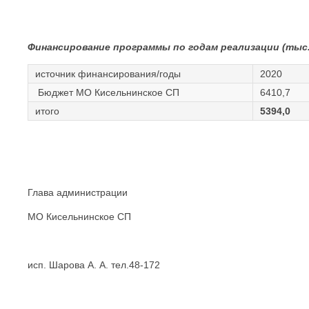
Финансирование программы по годам реализации (тыс.
источник финансирования/годы
2020
Бюджет МО Кисельнинское СП
6410,7
итого
5394,0
Глава администрации
МО Кисельнинское СП Белуги
исп. Шарова А. А. тел.48-172