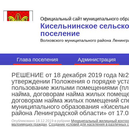
Официальный сайт муниципального обр
Кисельнинское сельск
поселение
Волховского муниципального района
Ленингр
Глава поселения
Администрация
РЕШЕНИЕ от 18 декабря 2019 года №2
утверждении Положения о порядке уста
пользование жилыми помещениями (пла
найма, договорам найма жилых помещ
договорам найма жилых помещений сп
муниципального образования «Кисельн
района Ленинградской области» от 17.0
Опубликовано
18.12.2019
в рубрике
Муниципальный жилищный контро
малоимущих граждан
,
Создание условий для населения в различных 