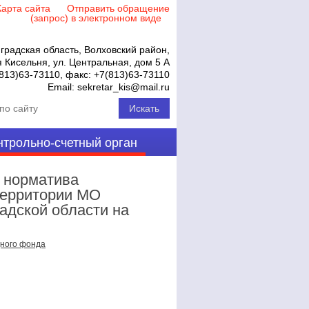
Карта сайта
Отправить обращение
(запрос) в электронном виде
градская область, Волховский район,
 Кисельня, ул. Центральная, дом 5 А
813)63-73110
, факс:
+7(813)63-73110
Email:
sekretar_kis@mail.ru
нтрольно-счетный орган
 норматива
территории МО
адской области на
щного фонда