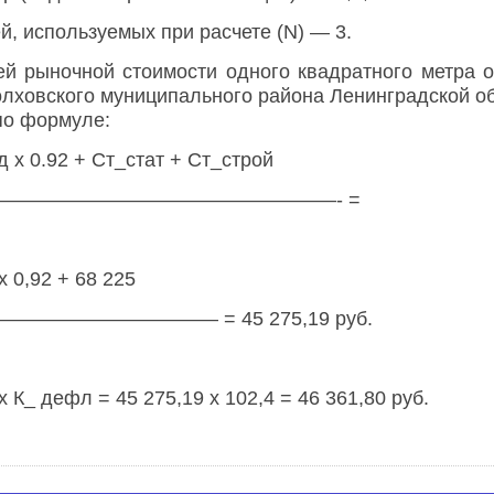
й, используемых при расчете (
N
) — 3.
ей рыночной стоимости одного квадратного метра
лховского муниципального района Ленинградской об
по формуле:
ед х 0.92 + Ст_стат + Ст_строй
————————————————————- =
х 0,92 + 68 225
———————— = 45 275,19 руб.
 х К_ дефл = 45 275,19 х 102,4 = 46 361,80 руб.