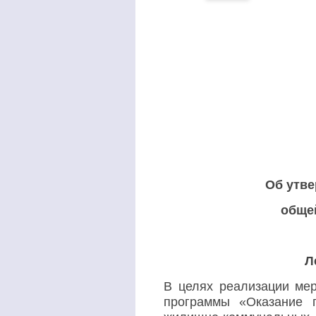
Об утве
обще
Л
В целях реализации ме
программы «Оказание 