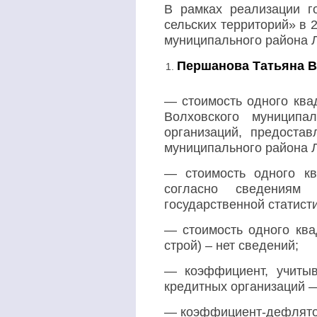
В рамках реализации г
сельских территорий» в 
муниципального района Л
Першанова Татьяна Вл
— стоимость одного ква
Волховского муниципа
организаций, предоста
муниципального района Л
— стоимость одного кв
согласно сведениям 
государственной статисти
— стоимость одного ква
строй) – нет сведений;
— коэффициент, учитыв
кредитных организаций —
— коэффициент-дефлятор 