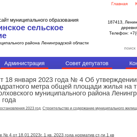
Главная
айт муниципального образования
187413, Ленин
инское сельское
деревня
Телефон:
+7(
ие
иципального района
Ленинградской области
Администрация
Совет депутатов
Ко
8 января 2023 года № 4 Об утверждении
вадратного метра общей площади жилья на 
лховского муниципального района Ленингр
 года
остановления 2023 год
,
Строительство и содержание муниципального жили
№ 4 от 18.01.2023г. 1 кв. 2023 года норматив ст-ти 1 кв