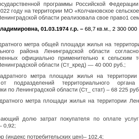
осударственной программы Российской Федерации
2022 году на территории МО «Колчановское сельско
енинградской области реализовала свое право1 сем
адимировна, 01.03.1974 г.р. –
68,7
кв.м
., 2 300 000
дратного метра общей площади жилья на террито
льного района Ленинградской области согласн
вленных официально применительно к сельским т
енинградской области (Ст_кред) — 40 000 руб.;
адратного метра площади жилья на территории 
от подразделений территориального орган
ки по Ленинградской области (Ст_ стат) –
68 225
руб
дратного метра площади жилья на территории Лен
ающий долю затрат покупателя по оплате услуг 
 0,92;
(индекс потребительских цен)– 102,4;