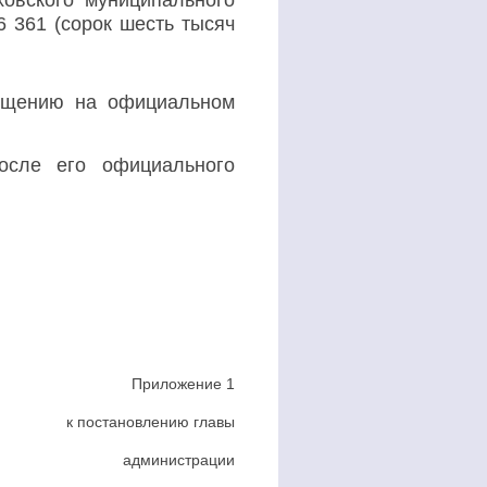
ховского муниципального
6 361 (сорок шесть тысяч
ещению на официальном
осле его официального
Приложение 1
к постановлению главы
администрации