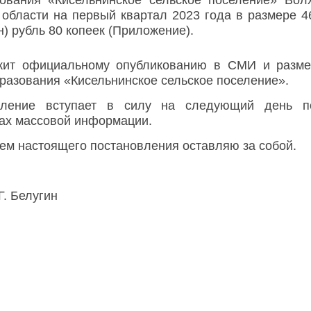
ования «Кисельнинское сельское поселение» Вол
области на первый квартал 2023 года в размере 4
) рубль 80 копеек (Приложение).
ежит официальному опубликованию в СМИ и разм
разования «Кисельнинское сельское поселение».
вление вступает в силу на следующий день п
вах массовой информации.
ем настоящего постановления оставляю за собой.
. Белугин