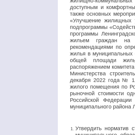
жилищно-коммунальных 
доступным и комфортны
также основных меропр
«Улучшение жилищных у
подпрограммы «Содейств
программы Ленинградск
жильем граждан на т
рекомендациями по опр
жилья в муниципальных 
общей площади жилья
распоряжением комитета 
Министерства строител
декабря 2022 года № 1
жилого помещения по Ро
рыночной стоимости од
Российской Федераци
муниципального района Л
Утвердить норматив 