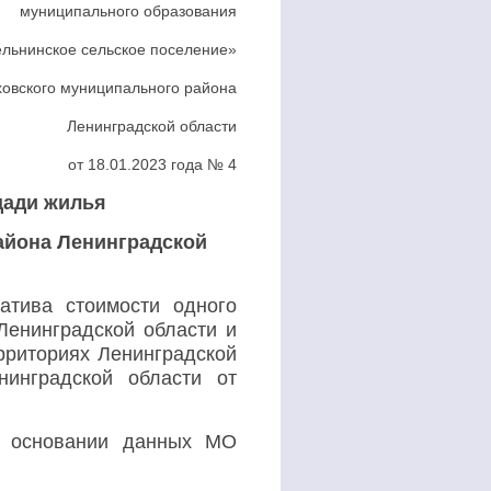
муниципального образования
ельнинское сельское поселение»
овского муниципального района
Ленинградской области
от 18.01.2023 года № 4
щади жилья
айона Ленинградской
атива стоимости одного
Ленинградской области и
рриториях Ленинградской
нинградской области от
а основании данных МО