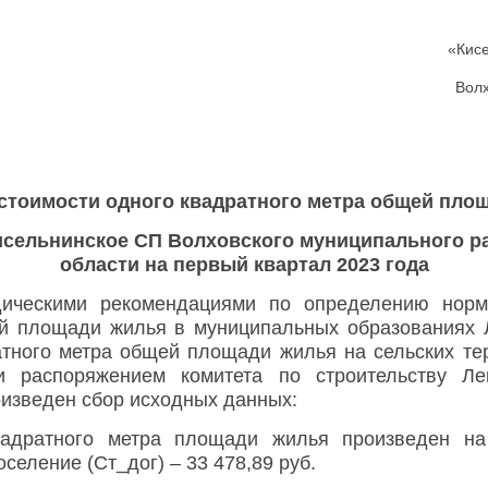
«Кис
Волх
стоимости одного квадратного метра общей пло
исельнинское СП Волховского муниципального р
области на первый квартал 2023 года
дическими рекомендациями по определению норм
й площади жилья в муниципальных образованиях 
атного метра общей площади жилья на сельских те
ми
распоряжением комитета по строительству Ле
оизведен сбор исходных данных:
вадратного метра площади жилья произведен н
селение (Ст_дог) – 33 478,89 руб.