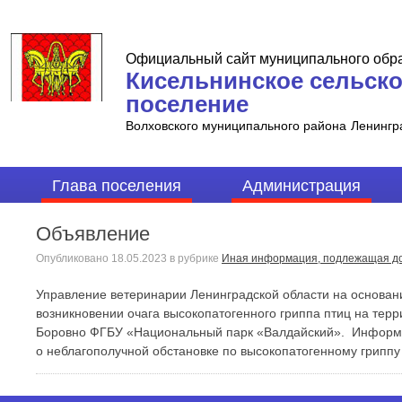
Официальный сайт муниципального обр
Кисельнинское сельск
поселение
Волховского муниципального района
Ленингр
Глава поселения
Администрация
Объявление
Опубликовано
18.05.2023
в рубрике
Иная информация, подлежащая до
Управление ветеринарии Ленинградской области на основан
возникновении очага высокопатогенного гриппа птиц на терр
Боровно ФГБУ «Национальный парк «Валдайский». Информир
о неблагополучной обстановке по высокопатогенному гриппу 