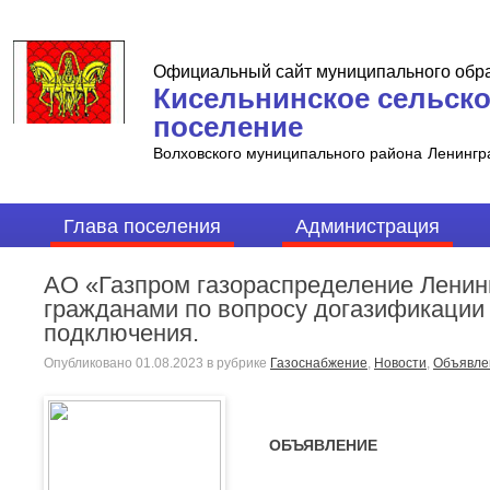
Официальный сайт муниципального обр
Кисельнинское сельск
поселение
Волховского муниципального района
Ленингр
Глава поселения
Администрация
АО «Газпром газораспределение Ленинг
гражданами по вопросу догазификации 
подключения.
Опубликовано
01.08.2023
в рубрике
Газоснабжение
,
Новости
,
Объявле
ОБЪЯВЛЕНИЕ