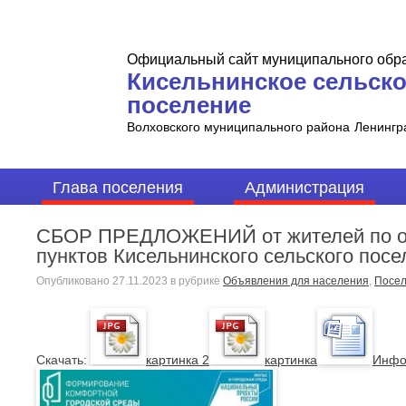
Официальный сайт муниципального обр
Кисельнинское сельск
поселение
Волховского муниципального района
Ленингр
Глава поселения
Администрация
СБОР ПРЕДЛОЖЕНИЙ от жителей по о
пунктов Кисельнинского сельского посе
Опубликовано
27.11.2023
в рубрике
Объявления для населения
,
Посел
Cкачать:
картинка 2
картинка
Инфо