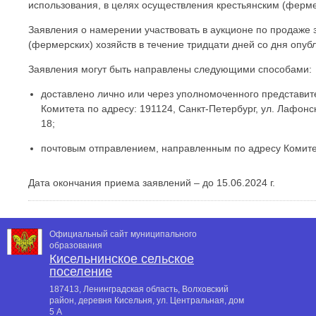
использования, в целях осуществления крестьянским (ферме
Заявления о намерении участвовать в аукционе по продаже 
(фермерских) хозяйств в течение тридцати дней со дня опуб
Заявления могут быть направлены следующими способами:
доставлено лично или через уполномоченного представит
Комитета по адресу: 191124, Санкт-Петербург, ул. Лафонская,
18;
почтовым отправлением, направленным по адресу Комитета:
Дата окончания приема заявлений – до 15.06.2024 г.
Официальный сайт муниципального
образования
Кисельнинское сельское
поселение
187413, Ленинградская область, Волховский
район, деревня Кисельня, ул. Центральная, дом
5 А