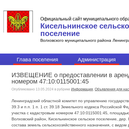
Официальный сайт муниципального обр
Кисельнинское сельск
поселение
Волховского муниципального района
Ленингр
Глава поселения
Администрация
ИЗВЕЩЕНИЕ о предоставлении в аренду
номером 47:10:0115001:45
Опубликовано
13.05.2024
в рубрике
Информация
,
Объявления для на
Ленинградский областной комитет по управлению государствен
39.3 и п.п. 1 п. 1 ст. 39.18 Земельного кодекса Российской
участка с кадастровым номером 47:10:0115001:45, площадью
Волховский район, Кисельнинское сельское поселение, дер. 
состава земель сельскохозяйственного назначения, с видом