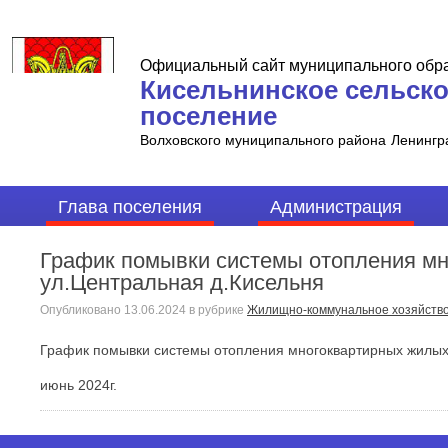
Официальный сайт муниципального обр
Кисельнинское сельск
поселение
Волховского муниципального района
Ленингр
Глава поселения
Администрация
График помывки системы отопления мн
ул.Центральная д.Кисельня
Опубликовано
13.06.2024
в рубрике
Жилищно-коммунальное хозяйств
График помывки системы отопления многоквартирных жилых
июнь 2024г.