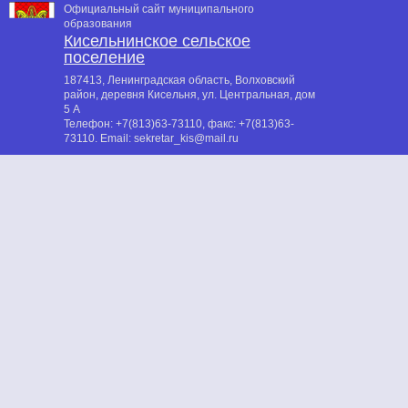
Официальный сайт муниципального
образования
Кисельнинское сельское
поселение
187413, Ленинградская область, Волховский
район, деревня Кисельня, ул. Центральная, дом
5 А
Телефон:
+7(813)63-73110
, факс:
+7(813)63-
73110
. Email:
sekretar_kis@mail.ru