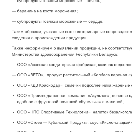
— субпродукты говяжьи мороженые – печень;
— баранина на кости мороженая;
— субпродукты говяжьи мороженые — сердце.
Таким образом, указанные выше ветеринарные сопроводите
сведения о происхождении продукции.
Также информируем о выявлении продукции, не соответств
Министерства здравоохранения Республики Беларусь:
— ООО «Азовская кондитерская фабрика», козинак подсолне
— ООО «ВЕГО», продукт растительный «Колбаса вареная «До
ООО «КДВ Краснодар», семечки подсолнечника жареные 
ООО «Производственная компания «Акульчев», печенье сд
сдобное с фруктовой начинкой «Купелька» с малиной;
ООО «НПО Спортивные Технологии», напиток безалкоголь
ООО «Стоев — Кубанский Продукт», соус «Кисло-сладкий»