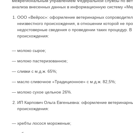
межрегиональным управлением Федеральной службы по вете
анализа внесенных данных в информационную систему «Ме
ООО «Вейрос»: оформление ветеринарных сопроводитель
неизвестного происхождения, в отношении которой не п
недостоверные сведения о проведении таких процедур. В
происхождения:
— молоко сырое;
— молоко пастеризованное;
— сливки с м.д.ж. 65%;
— масло сливочное «Традиционное» с м.д.ж. 82,5%;
— молоко сухое цельное 26%.
ИП Карпович Ольга Евгеньевна: оформление ветеринарны
происхождения:
— хребты лосося мороженые;