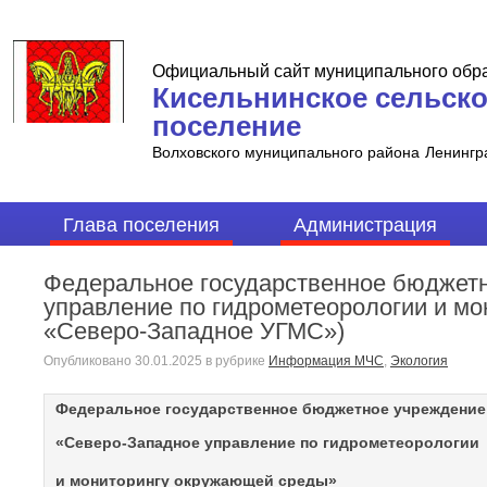
Официальный сайт муниципального обр
Кисельнинское сельск
поселение
Волховского муниципального района
Ленингр
Глава поселения
Администрация
Федеральное государственное бюджет
управление по гидрометеорологии и м
«Северо-Западное УГМС»)
Опубликовано
30.01.2025
в рубрике
Информация МЧС
,
Экология
Федеральное государственное бюджетное учреждение
«Северо-Западное управление по гидрометеорологии
и мониторингу окружающей среды»