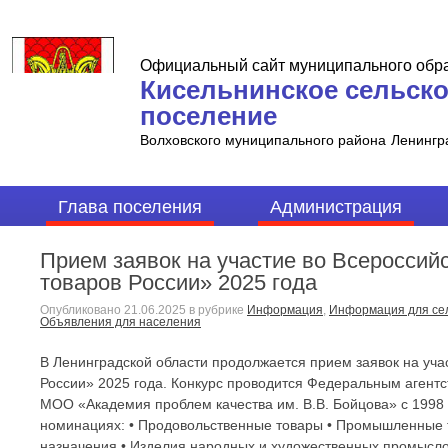
Официальный сайт муниципального обр
Кисельнинское сельск
поселение
Волховского муниципального района
Ленингр
Глава поселения
Администрация
Прием заявок на участие во Всероссий
товаров России» 2025 года
Опубликовано
21.06.2025
в рубрике
Информация
,
Информация для сел
Объявления для населения
В Ленинградской области продолжается прием заявок на уча
России» 2025 года. Конкурс проводится Федеральным агентс
МОО «Академия проблем качества им. В.В. Бойцова» с 1998 
номинациях: • Продовольственные товары • Промышленные т
назначения • Изделия народных и художественных промыслов 