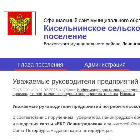
Официальный сайт муниципального обр
Кисельнинское сельск
поселение
Волховского муниципального района
Ленингр
Глава поселения
Администрация
Уважаемые руководители предприятий 
Опубликовано
11.02.2026
в рубрике
Информация для малого и средне
производителей, малого и среднего предпринимательства
,
Новости
Уважаемые руководители предприятий потребительског
В соответствии с поручением Губернатора Ленинградской об
и внедрения
карты «ЕКП Ленинградская»
для жителей Лени
Санкт-Петербурга «Единая карта петербуржца».