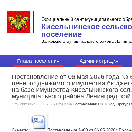
Официальный сайт муниципального обр
Кисельнинское сельск
поселение
Волховского муниципального района
Ленингр
Глава поселения
Администрация
Постановление от 06 мая 2026 года № 
ценного движимого имущества бюджет
на базе имущества Кисельнинского сел
муниципального района Ленинградской
Опубликовано
06.05.2026
в рубрике
Постановления 2026 год
,
Прокура
Cкачать:
Постановление №69 от 06.05.2026г. Поло