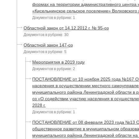
формах на территории административного центра 
«Кисельнинское сельское поселение» Волховского
Документов в рубрике: 1
Областной закон от 14.12.2012 г. № 95-оз
Документов в рубрике: 30
Областной закон 147-оз
Документов в рубрике: 5
Мероприятия в 2019 году
Документов в рубрике: 2
ПОСТАНОВЛЕНИЕ от 10 ноября 2025 года №167 Об
населения в осуществлении местного самоуправле
муниципального района Ленинградской области в р
оз «О содействии участию населения в осуществле
2028 г.
Документов в рубрике: 1
ПОСТАНОВЛЕНИЕ от 08 февраля 2023 года №13 Об
общественное развитие в муниципальном образова
муниципального района Ленинградской области на