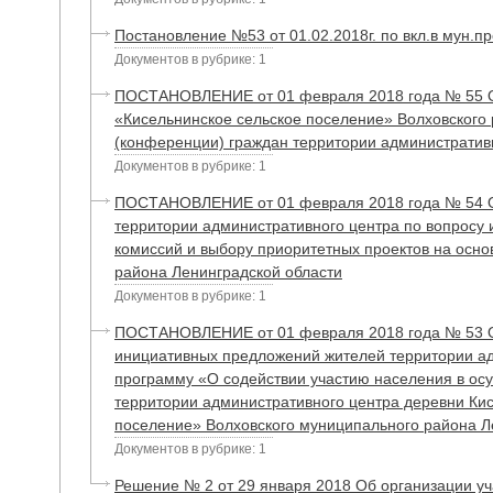
Постановление №53 от 01.02.2018г. по вкл.в мун.пр
Документов в рубрике: 1
ПОСТАНОВЛЕНИЕ от 01 февраля 2018 года № 55 О
«Кисельнинское сельское поселение» Волховского 
(конференции) граждан территории административн
Документов в рубрике: 1
ПОСТАНОВЛЕНИЕ от 01 февраля 2018 года № 54 О 
территории административного центра по вопросу
комиссий и выбору приоритетных проектов на осн
района Ленинградской области
Документов в рубрике: 1
ПОСТАНОВЛЕНИЕ от 01 февраля 2018 года № 53 Об
инициативных предложений жителей территории а
программу «О содействии участию населения в ос
территории административного центра деревни Ки
поселение» Волховского муниципального района Ле
Документов в рубрике: 1
Решение № 2 от 29 января 2018 Об организации у