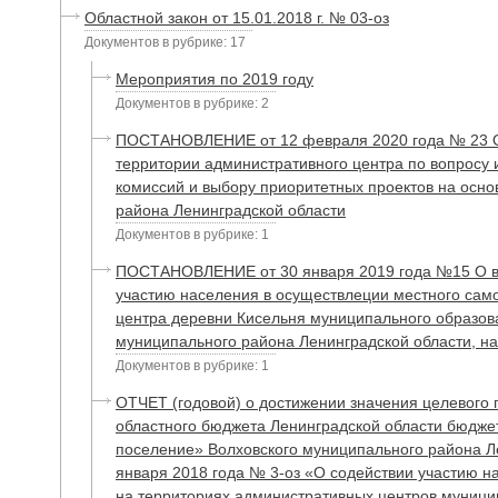
Областной закон от 15.01.2018 г. № 03-оз
Документов в рубрике: 17
Мероприятия по 2019 году
Документов в рубрике: 2
ПОСТАНОВЛЕНИЕ от 12 февраля 2020 года № 23 О 
территории административного центра по вопросу
комиссий и выбору приоритетных проектов на осн
района Ленинградской области
Документов в рубрике: 1
ПОСТАНОВЛЕНИЕ от 30 января 2019 года №15 О в
участию населения в осуществлеции местного сам
центра деревни Кисельня муниципального образов
муниципального района Ленинградской области, на
Документов в рубрике: 1
ОТЧЕТ (годовой) о достижении значения целевого 
областного бюджета Ленинградской области бюдже
поселение» Волховского муниципального района Ле
января 2018 года № 3-оз «О содействии участию 
на территориях административных центров муници