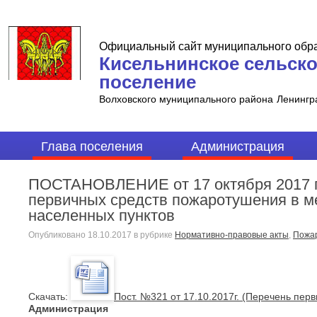
Официальный сайт муниципального обр
Кисельнинское сельск
поселение
Волховского муниципального района
Ленингр
Глава поселения
Администрация
ПОСТАНОВЛЕНИЕ от 17 октября 2017 г
первичных средств пожаротушения в м
населенных пунктов
Опубликовано
18.10.2017
в рубрике
Нормативно-правовые акты
,
Пожар
Cкачать:
Пост. №321 от 17.10.2017г. (Перечень перв
Администрация