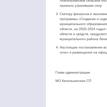
«Кисельнинское сельское пос
признать утратившим силу.
Сектору финансов и экономи
программы «Создание и соде
муниципального образования
области, на 2020-2024 годы
»
области и средств, предусмо
муниципального района Лени
Настоящее постановление вст
огни» и размещения на офи
Глава администрации
МО Кисельнинс