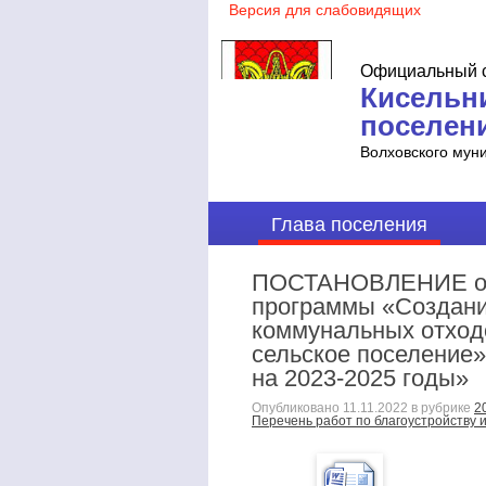
Официальный с
Кисельн
поселен
Волховского мун
Глава поселения
ПОСТАНОВЛЕНИЕ от 
программы «Создани
коммунальных отход
сельское поселение»
на 2023-2025 годы»
Опубликовано
11.11.2022
в рубрике
2
Перечень работ по благоустройству 