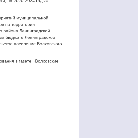
ти, на 2020-2024 годы»
приятий муниципальной
ов на территории
о района Ленинградской
ном бюджете Ленинградской
льское поселение Волховского
ования в газете «Волховские