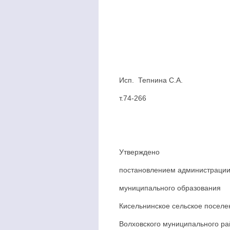
Исп. Тепнина С.А.
т.74-266
Утверждено
постановлением администраци
муниципального образования
Кисельнинское сельское поселе
Волховского муниципального р