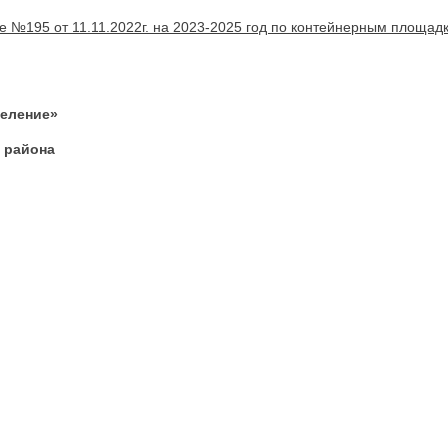
 №195 от 11.11.2022г. на 2023-2025 год по контейнерным площад
селение»
 района