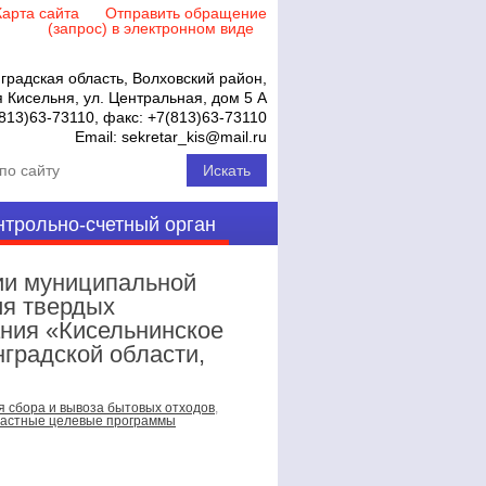
Карта сайта
Отправить обращение
(запрос) в электронном виде
градская область, Волховский район,
 Кисельня, ул. Центральная, дом 5 А
813)63-73110
, факс:
+7(813)63-73110
Email:
sekretar_kis@mail.ru
нтрольно-счетный орган
и муниципальной
ия твердых
ния «Кисельнинское
градской области,
я сбора и вывоза бытовых отходов
,
ластные целевые программы