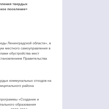
пления твердых
кое поселение»
еды Ленинградской области», в
ции местного самоуправления в
илами обустройства мест
остановлением Правительства
ердых коммунальных отходов на
ниципального района
 программы «Создание и
пального образования