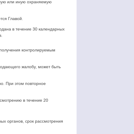
нную или иную охраняемую
тся Главой.
одана в течение 30 календарных
в.
 получения контролируемым
 подающего жалобу, может быть
но. При этом повторное
смотрению в течение 20
ых органов, срок рассмотрения