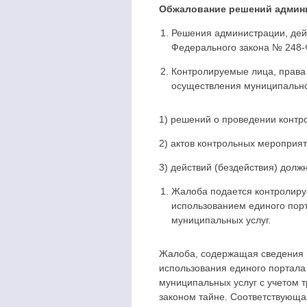
Обжалование решений админи
Решения администрации, дейс
Федерального закона № 248-
Контролируемые лица, права
осуществления муниципально
1) решений о проведении контр
2) актов контрольных мероприя
3) действий (бездействия) долж
Жалоба подается контролиру
использованием единого порт
муниципальных услуг.
Жалоба, содержащая сведения и
использования единого портала
муниципальных услуг с учетом 
законом тайне. Соответствующ