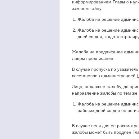
информированием Главы о нали
законом тайну.
Жалоба на решение администр
Жалоба на решение администр
дней со дня, когда контроли
Жалоба на предписание админис
лицом предписания.
В случае пропуска по уважитель
восстановлен администрацией 
Лицо, подавшее жалобу, до при
направление жалобы по тем же 
Жалоба на решение админист
рабочих дней со дня ее регис
В случае если для ее рассмотр
жалобы может быть продлен Гла