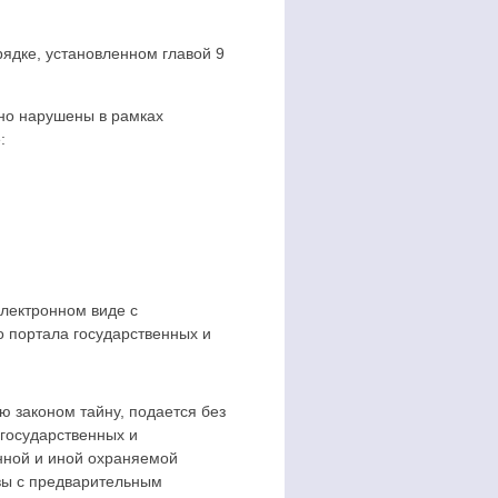
ядке, установленном главой 9
нно нарушены в рамках
:
лектронном виде с
о портала государственных и
 законом тайну, подается без
 государственных и
нной и иной охраняемой
вы с предварительным