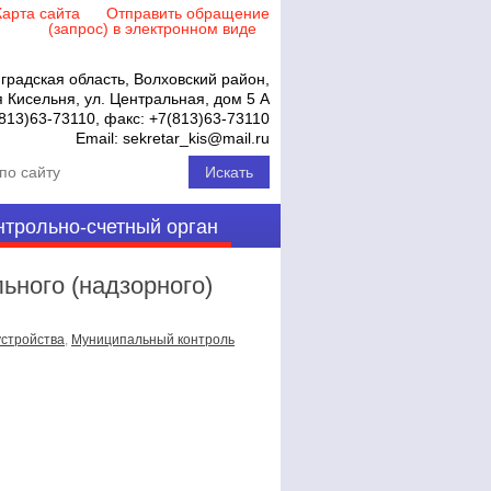
Карта сайта
Отправить обращение
(запрос) в электронном виде
градская область, Волховский район,
 Кисельня, ул. Центральная, дом 5 А
813)63-73110
, факс:
+7(813)63-73110
Email:
sekretar_kis@mail.ru
нтрольно-счетный орган
ьного (надзорного)
устройства
,
Муниципальный контроль