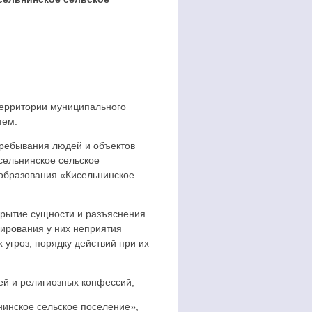
 территории муниципального
тем:
пребывания людей и объектов
сельнинское сельское
 образования «Кисельнинское
крытие сущности и разъяснения
ирования у них неприятия
угроз, порядку действий при их
ей и религиозных конфессий;
инское сельское поселение»,