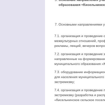
образования «Кисельнинск
Основными направлениями уч
7.1. организация и проведение
межкультурных отношений, проф
рекламы, лекций, вечеров вопро
7.2. организация и проведение 
направленные на формирование 
муниципального образования «К
7.3. оборудование информацио
для населения муниципального 
экстремизму;
7.4. организация и проведение
экстремизму (разработка и рас
«Кисельнинское сельское посел