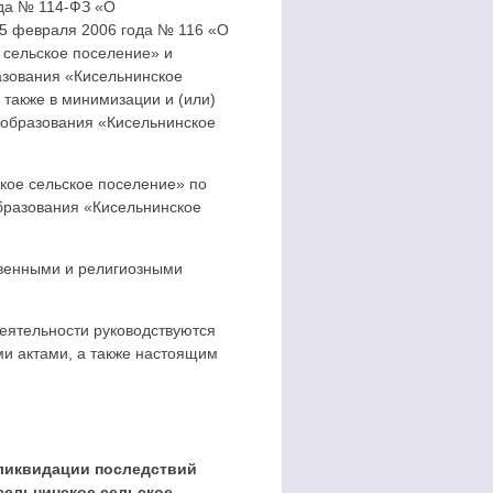
ода № 114-ФЗ «О
15 февраля 2006 года № 116 «О
сельское поселение» и
азования «Кисельнинское
 также в минимизации и (или)
 образования «Кисельнинское
кое сельское поселение» по
бразования «Кисельнинское
твенными и религиозными
еятельности руководствуются
 актами, а также настоящим
 ликвидации последствий
сельнинское сельское