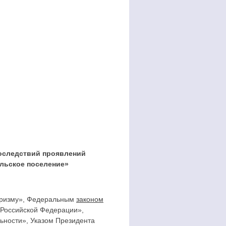
последствий проявлений
льское поселение»
роризму», Федеральным
законом
 Российской Федерации»,
ьности», Указом Президента