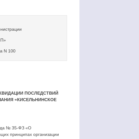
инистрации
СП»
да N 100
ИКВИДАЦИИ ПОСЛЕДСТВИЙ
ВАНИЯ «КИСЕЛЬНИНСКОЕ
ода № 35-ФЗ «О
бщих принципах организации