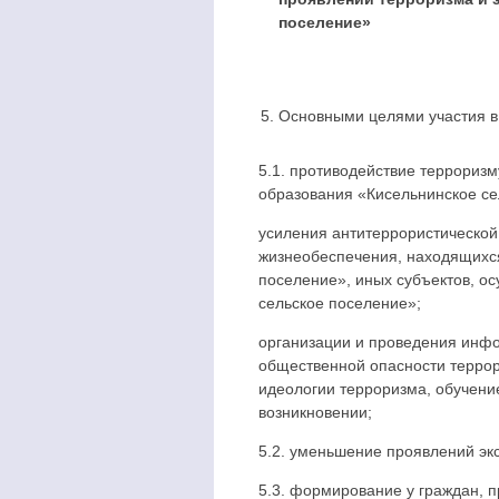
поселение»
Основными целями участия в
5.1. противодействие террориз
образования «Кисельнинское сел
усиления антитеррористической
жизнеобеспечения, находящихся
поселение», иных субъектов, о
сельское поселение»;
организации и проведения инф
общественной опасности террор
идеологии терроризма, обучени
возникновении;
5.2. уменьшение проявлений эк
5.3. формирование у граждан, 