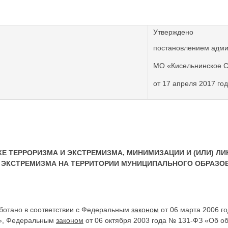
Утверждено
постановлением адм
МО «Кисельнинское 
от 17 апреля 2017 го
КЕ ТЕРРОРИЗМА И ЭКСТРЕМИЗМА, МИНИМИЗАЦИИ И (ИЛИ) Л
 ЭКСТРЕМИЗМА НА ТЕРРИТОРИИ МУНИЦИПАЛЬНОГО ОБРАЗО
отано в соответствии с Федеральным
законом
от 06 марта 2006 г
у», Федеральным
законом
от 06 октября 2003 года № 131-ФЗ «Об о