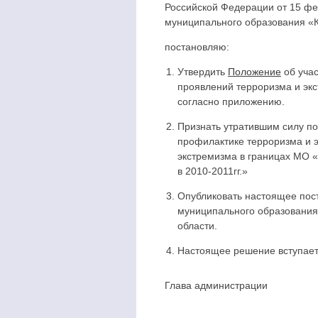
Российской Федерации от 15 фе
муниципального образования «К
постановляю:
Утвердить
Положение
об учас
проявлений терроризма и эк
согласно приложению.
Признать утратившим силу п
профилактике терроризма и э
экстремизма в границах МО 
в 2010-2011гг.»
Опубликовать настоящее пос
муниципального образования
области.
Настоящее решение вступает 
Глава админис