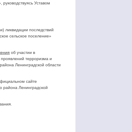
, руководствуясь Уставом
ли) ликвидации последствий
ское сельское поселение»
ения
об участии в
й проявлений терроризма и
 района Ленинградской области
 официальном сайте
о района Ленинградской
вания.