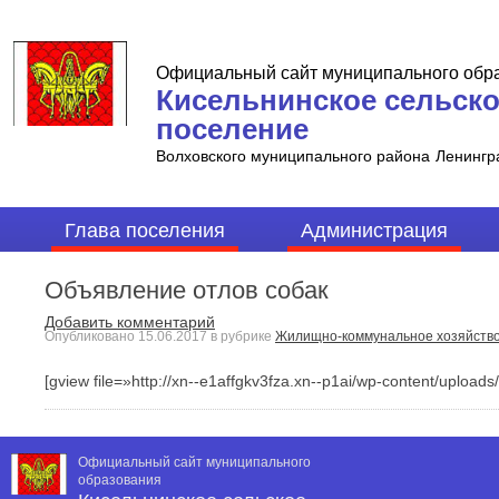
Официальный сайт муниципального обр
Кисельнинское сельск
поселение
Волховского муниципального района
Ленингр
Глава поселения
Администрация
Объявление отлов собак
Добавить комментарий
Опубликовано
15.06.2017
в рубрике
Жилищно-коммунальное хозяйств
[gview file=»http://xn--e1affgkv3fza.xn--p1ai/wp-content/uplo
Официальный сайт муниципального
образования